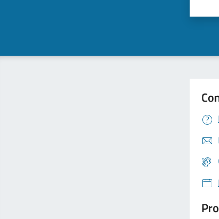
Valu
Con
Pro