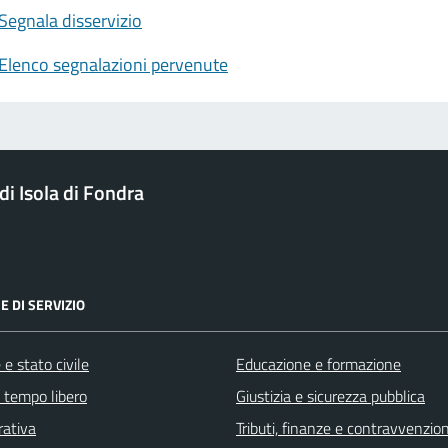
Segnala disservizio
Elenco segnalazioni pervenute
i Isola di Fondra
E DI SERVIZIO
e stato civile
Educazione e formazione
e tempo libero
Giustizia e sicurezza pubblica
rativa
Tributi, finanze e contravvenzion