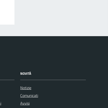
NOVITÀ
Notizie
Comunicati
i
Avvisi