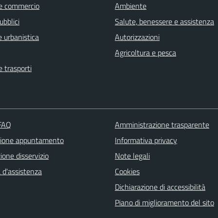
e commercio
Ambiente
ubblici
Salute, benessere e assistenza
 urbanistica
Autorizzazioni
Agricoltura e pesca
e trasporti
 FAQ
Amministrazione trasparente
zione appuntamento
Informativa privacy
one disservizio
Note legali
 d'assistenza
Cookies
Dichiarazione di accessibilità
Piano di miglioramento del sito