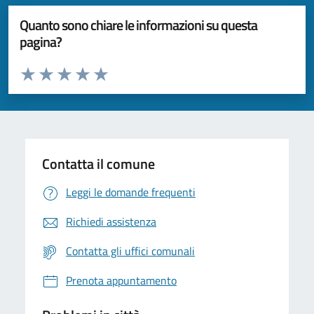
Quanto sono chiare le informazioni su questa
pagina?
Valuta da 1 a 5 stelle la pagina
Valuta 1 stelle su 5
Valuta 2 stelle su 5
Valuta 3 stelle su 5
Valuta 4 stelle su 5
Valuta 5 stelle su 5
Contatta il comune
Leggi le domande frequenti
Richiedi assistenza
Contatta gli uffici comunali
Prenota appuntamento