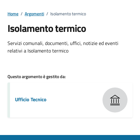
Home
/
Argomenti
/
Isolamento termico
Isolamento termico
Dettagli della notizia
Servizi comunali, documenti, uffici, notizie ed eventi
relativi a Isolamento termico
Questo argomento è gestito da:
Ufficio Tecnico