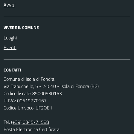
Avvisi
VIVERE IL COMUNE
Luoghi
Eventi
CONTATTI
Comune di Isola di Fondra
Via Trabuchello, 5 - 24010 - Isola di Fondra (BG)
Codice fiscale: 85000530163
P. IVA: 00619770167
Codice Univoco: UF2QE1
Tel:
(+39) 0345-71588
Posta Elettronica Certificata: