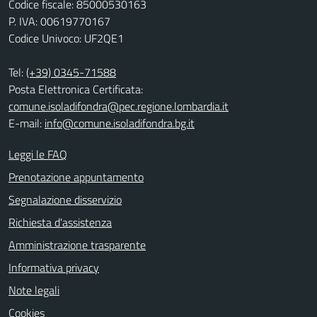
Codice fiscale: 85000530163
P. IVA: 00619770167
Codice Univoco: UF2QE1
Tel:
(+39) 0345-71588
Posta Elettronica Certificata:
comune.isoladifondra@pec.regione.lombardia.it
E-mail:
info@comune.isoladifondra.bg.it
Leggi le FAQ
Prenotazione appuntamento
Segnalazione disservizio
Richiesta d'assistenza
Amministrazione trasparente
Informativa privacy
Note legali
Cookies