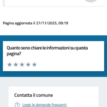
Pagina aggiornata il 27/11/2025, 09:19
Quanto sono chiare le informazioni su questa
pagina?
Valuta da 1 a 5 stelle la pagina
Valuta 1 stelle su 5
Valuta 2 stelle su 5
Valuta 3 stelle su 5
Valuta 4 stelle su 5
Valuta 5 stelle su 5
Contatta il comune
Leggi le domande frequenti