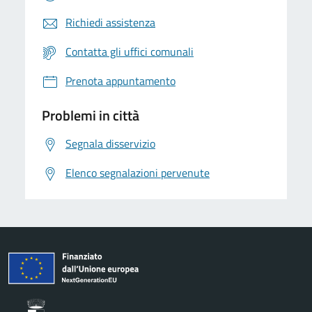
Richiedi assistenza
Contatta gli uffici comunali
Prenota appuntamento
Problemi in città
Segnala disservizio
Elenco segnalazioni pervenute