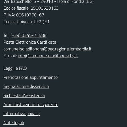
Via Trabuchello, 5 - 24010 - Isola di Fondra (BG)
Codice fiscale: 85000530163
P. IVA: 00619770167
Codice Univoco: UF2QE1
Tel:
(+39) 0345-71588
Posta Elettronica Certificata:
comune.isoladifondra@pec.regione.lombardia.it
E-mail:
info@comune.isoladifondra.bg.it
Leggi le FAQ
Prenotazione appuntamento
Segnalazione disservizio
Richiesta d'assistenza
Amministrazione trasparente
Informativa privacy
Note legali